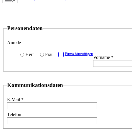
Personendaten
Anrede
Herr
Frau
Firma hinzufügen
+
Vorname
*
Kommunikationsdaten
E-Mail
*
Telefon