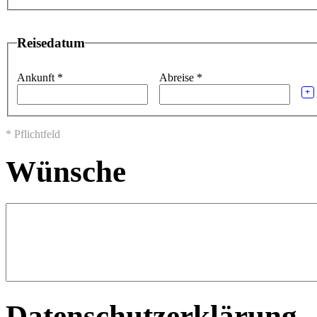
Reisedatum
Ankunft
*
Abreise
*
+
* Pflichtfeld
Wünsche
Datenschutzerklärung