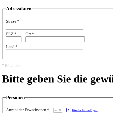
Adressdaten
Straße
*
PLZ
*
Ort
*
Land
*
* Pflichtfeld
Bitte geben Sie die gew
Personen
Anzahl der Erwachsenen
*
+
Kinder hinzufügen